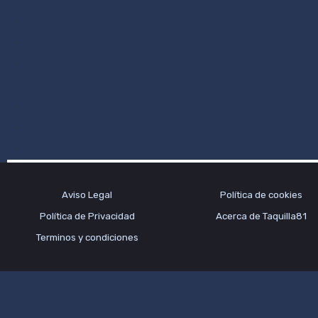
.
.
.
.
.
.
.
Aviso Legal
Política de cookies
Política de Privacidad
Acerca de Taquilla81
Terminos y condiciones