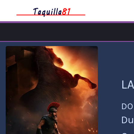
LA
DO