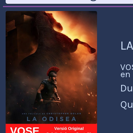
LA
VO
en