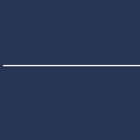
.
.
.
.
.
.
.
.
.
.
.